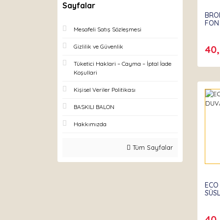
Sayfalar
BRO
FON
Mesafeli Satış Sözleşmesi
Gizlilik ve Güvenlik
40
Tüketici Haklari – Cayma – İptal İade
Koşullari
Kişisel Veriler Politikası
BASKILI BALON
Hakkımızda
Tüm Sayfalar
ECO
SÜS
40