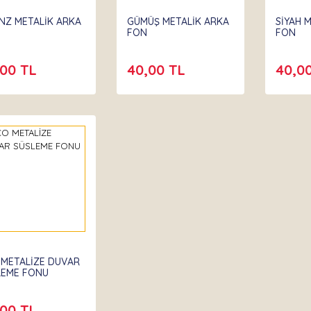
NZ METALİK ARKA
GÜMÜŞ METALİK ARKA
SİYAH 
FON
FON
,00 TL
40,00 TL
40,0
 METALİZE DUVAR
LEME FONU
,00 TL