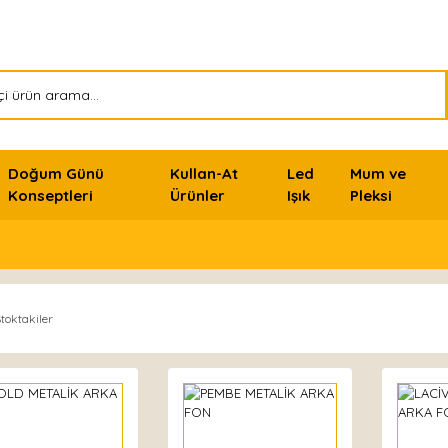
Doğum Günü
Kullan-At
Led
Mum ve
Konseptleri
Ürünler
Işık
Pleksi
toktakiler