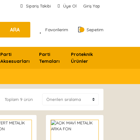
Sipariş Takibi
Üye Ol
Giriş Yap
ARA
Favorilerim
Sepetim
Parti
Parti
Proteknik
Aksesuarları
Temaları
Ürünler
Toplam 9 ürün