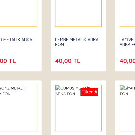
D METALİK ARKA
PEMBE METALİK ARKA
LACİVE
FON
ARKA 
,00 TL
40,00 TL
40,0
Tükendi