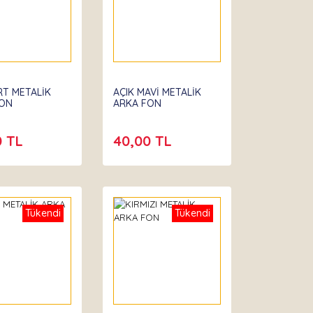
RT METALİK
AÇIK MAVİ METALİK
FON
ARKA FON
0 TL
40,00 TL
Tükendi
Tükendi