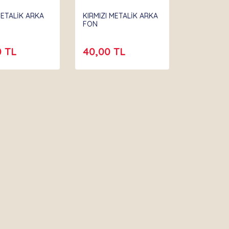
METALİK ARKA
KIRMIZI METALİK ARKA
FON
0 TL
40,00 TL