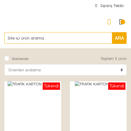
Sipariş Takibi
ARA
Toplam 3 ürün
Stoktakiler
Tükendi
Tükendi