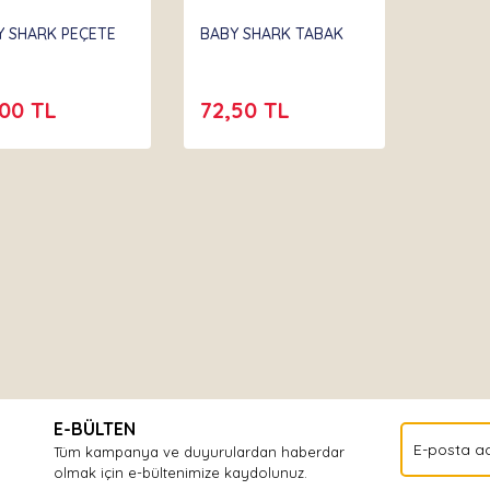
ibeta
Partibeta
Y SHARK PEÇETE
BABY SHARK TABAK
,00 TL
72,50 TL
E-BÜLTEN
Tüm kampanya ve duyurulardan haberdar
olmak için e-bültenimize kaydolunuz.