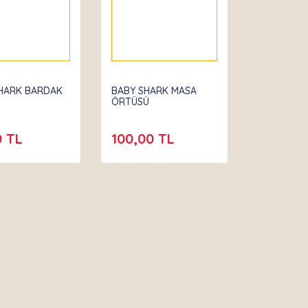
ta
HARK BARDAK
BABY SHARK MASA
ÖRTÜSÜ
0 TL
100,00 TL