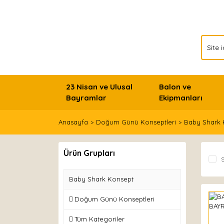
23 Nisan ve Ulusal
Balon ve
Bayramlar
Ekipmanları
Anasayfa
Doğum Günü Konseptleri
Baby Shark 
Ürün Grupları
S
Baby Shark Konsept
Doğum Günü Konseptleri
Tüm Kategoriler