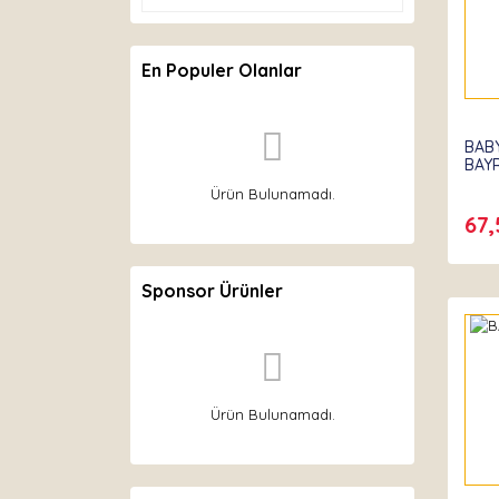
En Populer Olanlar
Part
BAB
BAY
Ürün Bulunamadı.
67,
Sponsor Ürünler
Ürün Bulunamadı.