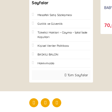
Sayfalar
Part
BAB
Mesafeli Satış Sözleşmesi
Gizlilik ve Güvenlik
70
Tüketici Haklari – Cayma – İptal İade
Koşullari
Kişisel Veriler Politikası
BASKILI BALON
Hakkımızda
Tüm Sayfalar