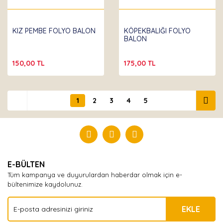
KIZ PEMBE FOLYO BALON
KÖPEKBALIĞI FOLYO
BALON
150,00 TL
175,00 TL
1
2
3
4
5
E-BÜLTEN
Tüm kampanya ve duyurulardan haberdar olmak için e-
bültenimize kaydolunuz.
EKLE