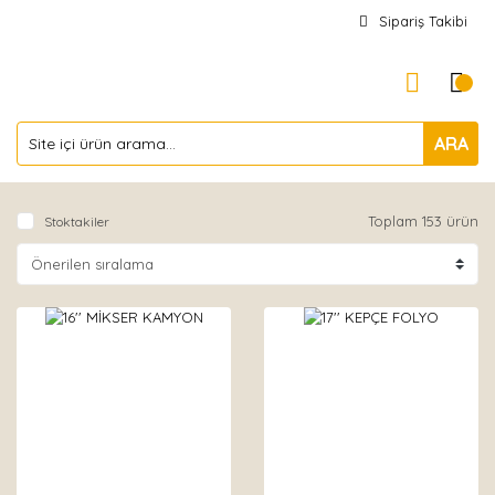
Sipariş Takibi
ARA
Toplam 153 ürün
Stoktakiler