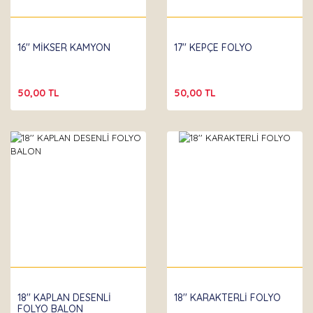
16'' MİKSER KAMYON
17'' KEPÇE FOLYO
50,00 TL
50,00 TL
18'' KAPLAN DESENLİ
18'' KARAKTERLİ FOLYO
FOLYO BALON