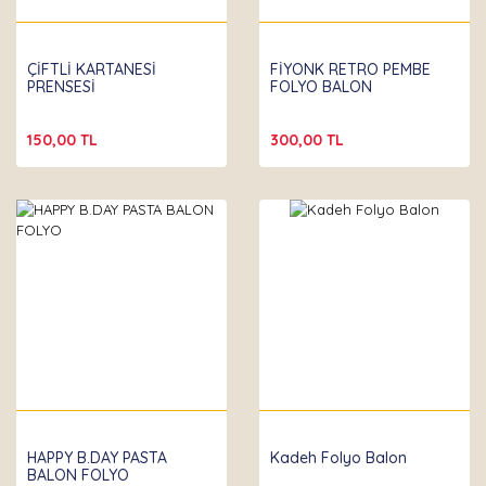
ÇİFTLİ KARTANESİ
FİYONK RETRO PEMBE
PRENSESİ
FOLYO BALON
150,00 TL
300,00 TL
Partibeta
Partibeta
HAPPY B.DAY PASTA
Kadeh Folyo Balon
BALON FOLYO