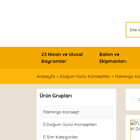
23 Nisan ve Ulusal
Balon ve
Bayramlar
Ekipmanları
Anasayfa
Doğum Günü Konseptleri
Flamingo Ko
Ürün Grupları
S
Flamingo Konsept
Doğum Günü Konseptleri
Tüm Kategoriler