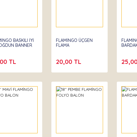
İNGO BASKILI İYİ
FLAMİNGO ÜÇGEN
FLAMİ
DOĞDUN BANNER
FLAMA
BARDAK
,00 TL
20,00 TL
25,0