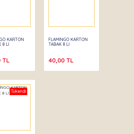
NGO KARTON
FLAMİNGO KARTON
 8 Lİ
TABAK 8 Lİ
0 TL
40,00 TL
Tükendi