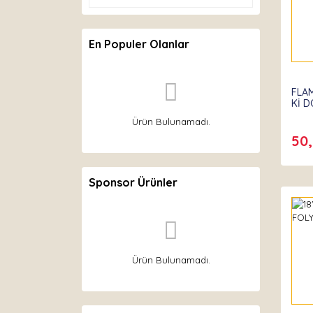
En Populer Olanlar
FLAM
Kİ 
Ürün Bulunamadı.
50
Sponsor Ürünler
Ürün Bulunamadı.