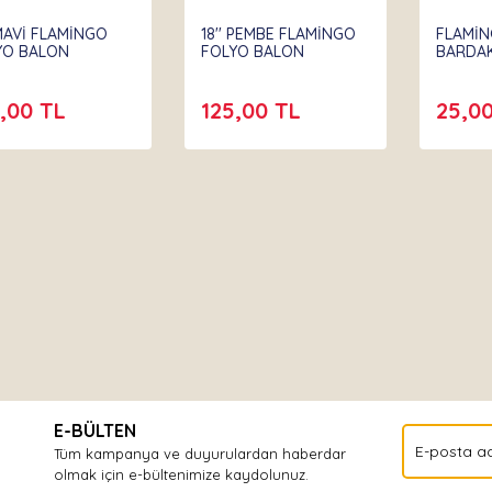
 MAVİ FLAMİNGO
18'' PEMBE FLAMİNGO
FLAMİ
YO BALON
FOLYO BALON
BARDAK
,00 TL
125,00 TL
25,0
E-BÜLTEN
Tüm kampanya ve duyurulardan haberdar
olmak için e-bültenimize kaydolunuz.