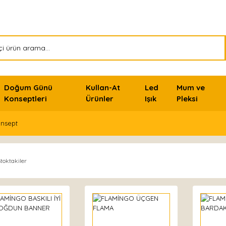
Doğum Günü
Kullan-At
Led
Mum ve
Konseptleri
Ürünler
Işık
Pleksi
nsept
toktakiler