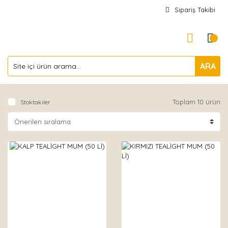
Sipariş Takibi
ARA
Toplam 10 ürün
Stoktakiler