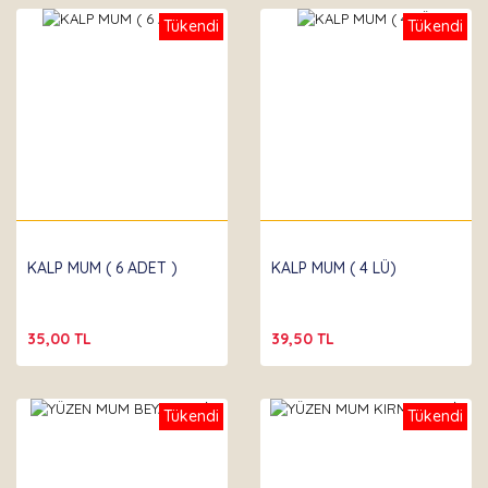
Tükendi
Tükendi
Partibeta
Partibeta
KALP MUM ( 6 ADET )
KALP MUM ( 4 LÜ)
35,00 TL
39,50 TL
Tükendi
Tükendi