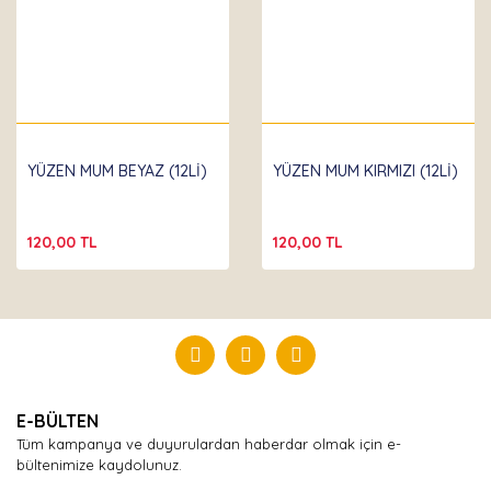
YÜZEN MUM BEYAZ (12Lİ)
YÜZEN MUM KIRMIZI (12Lİ)
120,00 TL
120,00 TL
E-BÜLTEN
Tüm kampanya ve duyurulardan haberdar olmak için e-
bültenimize kaydolunuz.