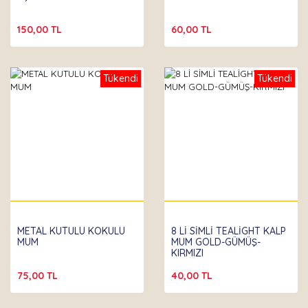
150,00 TL
60,00 TL
Tükendi
Tükendi
METAL KUTULU KOKULU
8 Lİ SİMLİ TEALİGHT KALP
MUM
MUM GOLD-GÜMÜŞ-
KIRMIZI
75,00 TL
40,00 TL