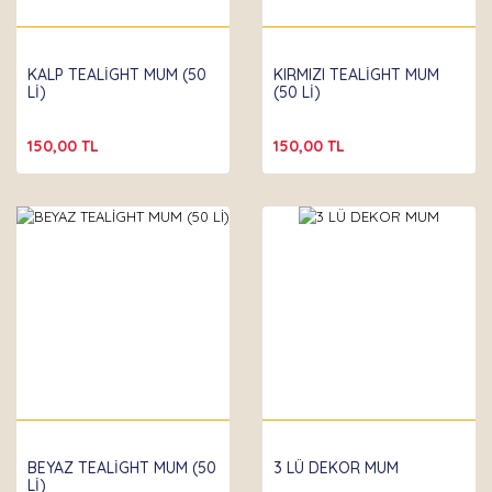
Partibeta
KALP TEALİGHT MUM (50
KIRMIZI TEALİGHT MUM
Lİ)
(50 Lİ)
150,00 TL
150,00 TL
BEYAZ TEALİGHT MUM (50
3 LÜ DEKOR MUM
Lİ)