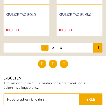
KRALİÇE TAÇ GOLD
KRALİÇE TAÇ GÜMÜŞ
100,00 TL
100,00 TL
1
2
3
E-BÜLTEN
Tüm kampanya ve duyurulardan haberdar olmak için e-
bültenimize kaydolunuz.
EKLE