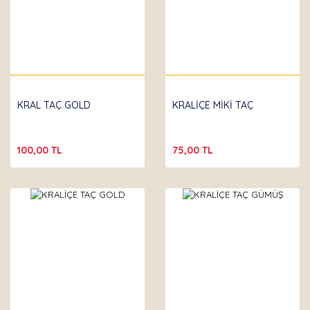
KRAL TAÇ GOLD
KRALİÇE MİKİ TAÇ
100,00 TL
75,00 TL