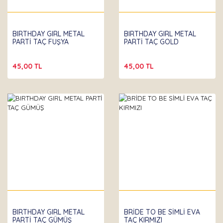
BIRTHDAY GIRL METAL
BIRTHDAY GIRL METAL
PARTİ TAÇ FUŞYA
PARTİ TAÇ GOLD
45,00 TL
45,00 TL
BIRTHDAY GIRL METAL
BRİDE TO BE SİMLİ EVA
PARTİ TAÇ GÜMÜŞ
TAÇ KIRMIZI