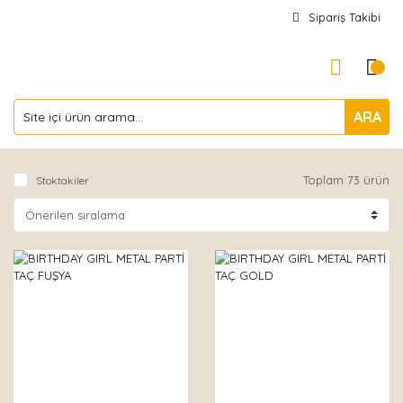
Sipariş Takibi
ARA
Toplam 73 ürün
Stoktakiler