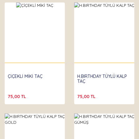
ÇİÇEKLİ MİKİ TAÇ
H.BIRTHDAY TÜYLÜ KALP
TAÇ
75,00 TL
75,00 TL