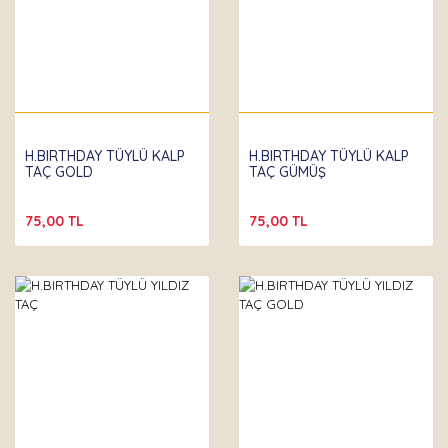
H.BIRTHDAY TÜYLÜ KALP
H.BIRTHDAY TÜYLÜ KALP
TAÇ GOLD
TAÇ GÜMÜŞ
75,00 TL
75,00 TL