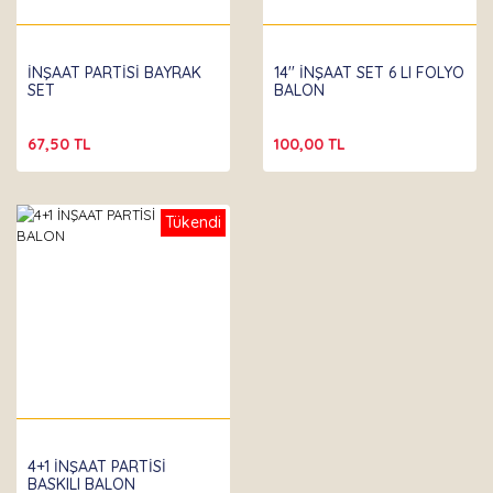
İNŞAAT PARTİSİ BAYRAK
14'' İNŞAAT SET 6 LI FOLYO
SET
BALON
67,50 TL
100,00 TL
Tükendi
4+1 İNŞAAT PARTİSİ
BASKILI BALON