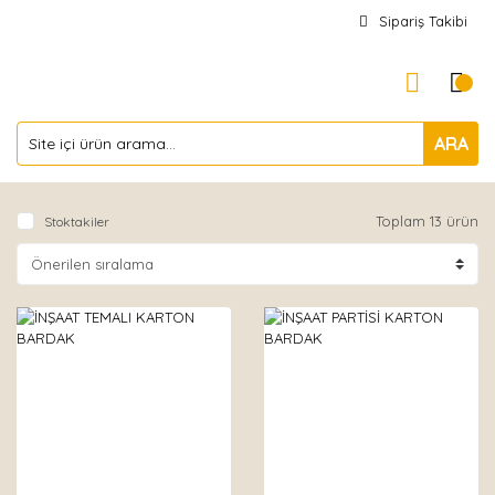
Sipariş Takibi
ARA
Toplam 13 ürün
Stoktakiler