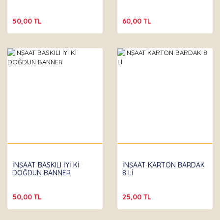
50,00 TL
60,00 TL
İNŞAAT BASKILI İYİ Kİ
İNŞAAT KARTON BARDAK
DOĞDUN BANNER
8 Lİ
50,00 TL
25,00 TL