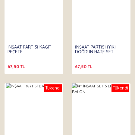
İNŞAAT PARTİSİ KAĞIT
İNŞAAT PARTİSİ İYİKİ
PEÇETE
DOĞDUN HARF SET
67,50 TL
67,50 TL
Tükendi
Tükendi