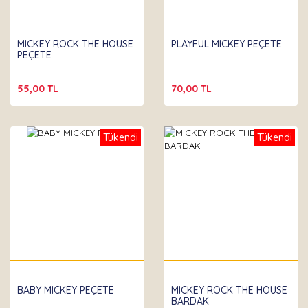
MICKEY ROCK THE HOUSE
PLAYFUL MICKEY PEÇETE
PEÇETE
55,00 TL
70,00 TL
Tükendi
Tükendi
Partibeta
BABY MICKEY PEÇETE
MICKEY ROCK THE HOUSE
BARDAK