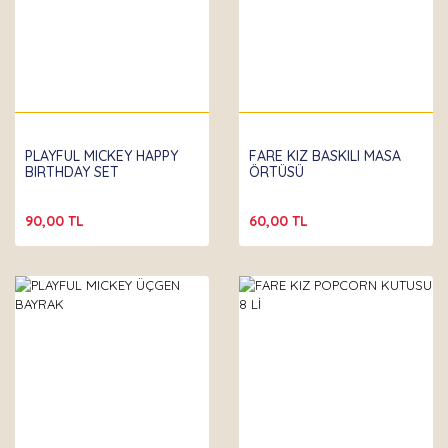
Partibeta
PLAYFUL MICKEY HAPPY
FARE KIZ BASKILI MASA
BIRTHDAY SET
ÖRTÜSÜ
90,00 TL
60,00 TL