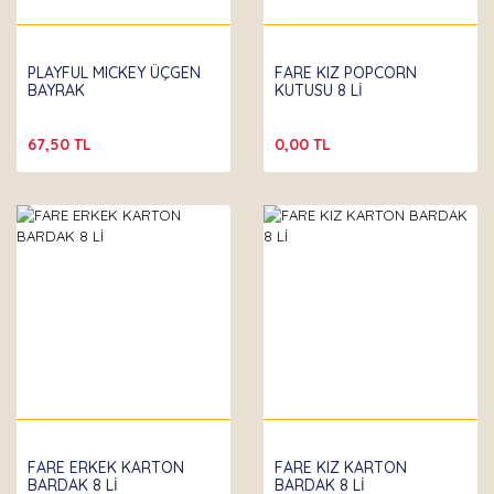
PLAYFUL MICKEY ÜÇGEN
FARE KIZ POPCORN
BAYRAK
KUTUSU 8 Lİ
67,50 TL
0,00 TL
FARE ERKEK KARTON
FARE KIZ KARTON
BARDAK 8 Lİ
BARDAK 8 Lİ