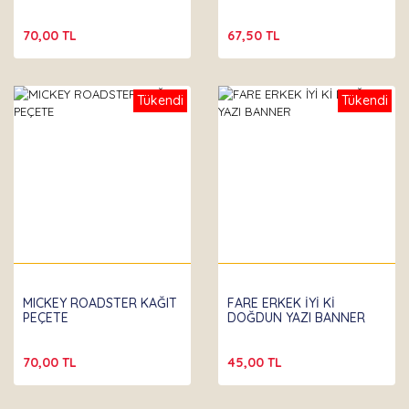
70,00 TL
67,50 TL
Tükendi
Tükendi
MICKEY ROADSTER KAĞIT
FARE ERKEK İYİ Kİ
PEÇETE
DOĞDUN YAZI BANNER
70,00 TL
45,00 TL