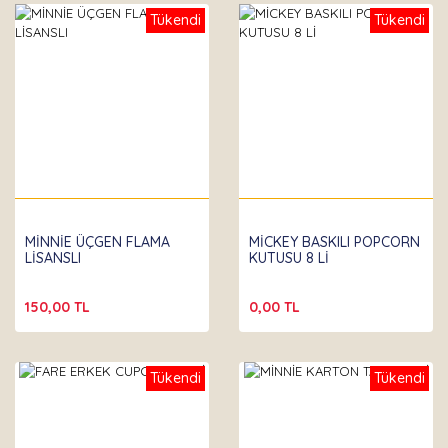
Tükendi
Tükendi
MİNNİE ÜÇGEN FLAMA
MİCKEY BASKILI POPCORN
LİSANSLI
KUTUSU 8 Lİ
150,00 TL
0,00 TL
Tükendi
Tükendi