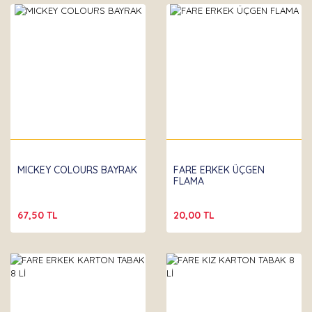
Partibeta
MICKEY COLOURS BAYRAK
FARE ERKEK ÜÇGEN
FLAMA
67,50 TL
20,00 TL