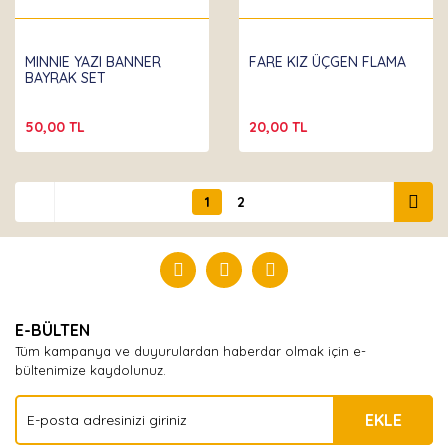
MINNIE YAZI BANNER
FARE KIZ ÜÇGEN FLAMA
BAYRAK SET
50,00 TL
20,00 TL
1
2
E-BÜLTEN
Tüm kampanya ve duyurulardan haberdar olmak için e-
bültenimize kaydolunuz.
EKLE