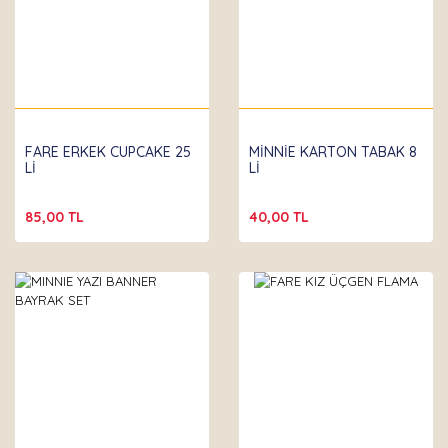
FARE ERKEK CUPCAKE 25
MİNNİE KARTON TABAK 8
Lİ
Lİ
85,00 TL
40,00 TL