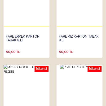
FARE ERKEK KARTON
FARE KIZ KARTON TABAK
TABAK 8 Lİ
8 Lİ
50,00 TL
50,00 TL
Tükendi
Tükendi