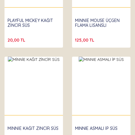
Partibeta
PLAYFUL MICKEY KAĞIT
MİNNİE MOUSE ÜÇGEN
ZİNCİR SÜS
FLAMA LİSANSLI
20,00 TL
125,00 TL
Partibeta
MİNNİE KAĞIT ZİNCİR SÜS
MINNIE ASMALI İP SÜS