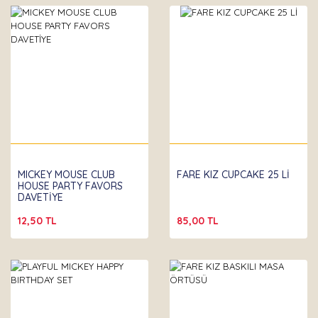
Partibeta
MICKEY MOUSE CLUB
FARE KIZ CUPCAKE 25 Lİ
HOUSE PARTY FAVORS
DAVETİYE
12,50 TL
85,00 TL