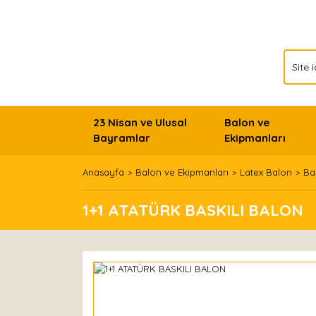
23 Nisan ve Ulusal
Balon ve
Bayramlar
Ekipmanları
Anasayfa
Balon ve Ekipmanları
Latex Balon
Bas
1+1 ATATÜRK BASKILI BALON