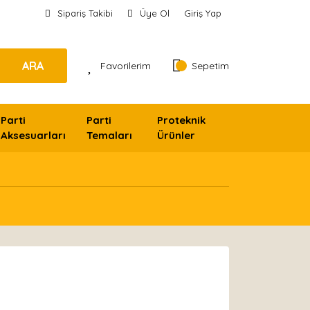
Sipariş Takibi
Üye Ol
Giriş Yap
ARA
Favorilerim
Sepetim
Parti
Parti
Proteknik
Aksesuarları
Temaları
Ürünler