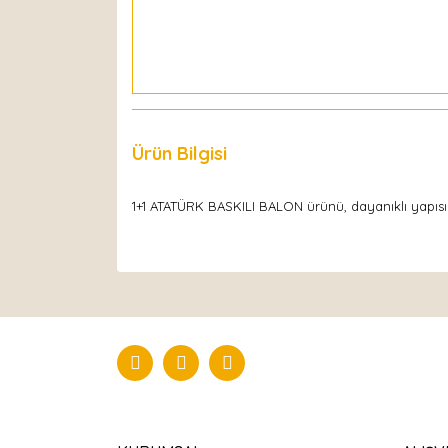
Ürün Bilgisi
Yorumlar
1+1 ATATÜRK BASKILI BALON ürünü, dayanıklı yapısı ve