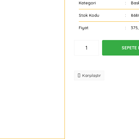
Kategori
Bask
Stok Kodu
868
Fiyat
375
SEPETE 
Tavsiye
Karşılaştır