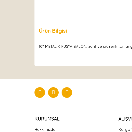
Ürün Bilgisi
Yorumlar
10" METALİK FUŞYA BALON, zarif ve şık renk tonlarıy
KURUMSAL
ALIŞV
Hakkımızda
Kargo 