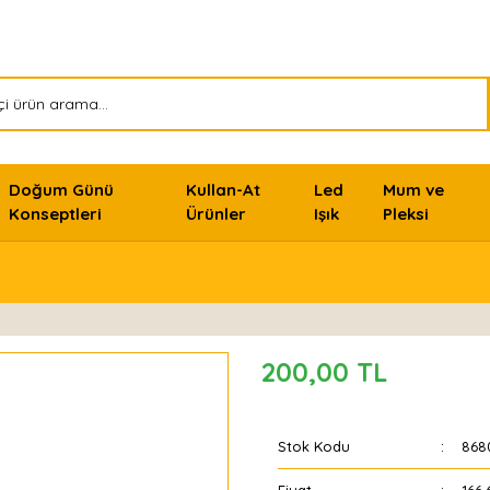
Doğum Günü
Kullan-At
Led
Mum ve
Konseptleri
Ürünler
Işık
Pleksi
200,00 TL
Stok Kodu
868