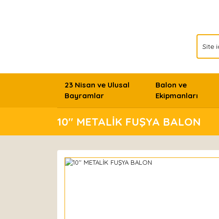
23 Nisan ve Ulusal
Balon ve
Bayramlar
Ekipmanları
10'' METALİK FUŞYA BALON