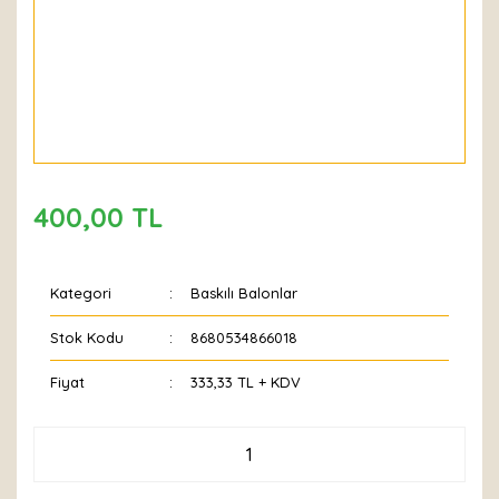
400,00 TL
Kategori
Baskılı Balonlar
Stok Kodu
8680534866018
Fiyat
333,33 TL + KDV