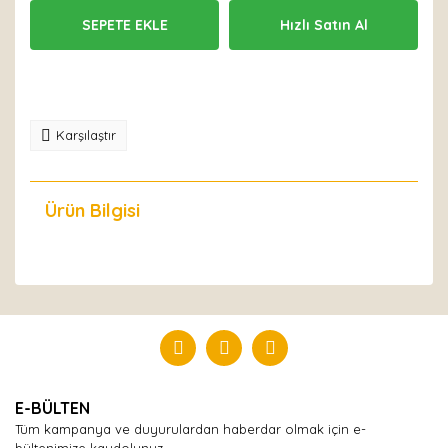
SEPETE EKLE
Hızlı Satın Al
Karşılaştır
Ürün Bilgisi
Yorumlar
Bu ürüne ilk yorumu siz yapın!
Yorum Yaz
E-BÜLTEN
Tüm kampanya ve duyurulardan haberdar olmak için e-