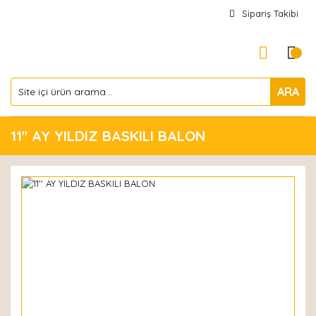
Sipariş Takibi
ARA
11'' AY YILDIZ BASKILI BALON