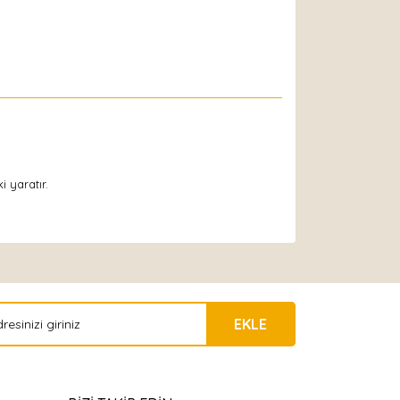
 yaratır.
EKLE