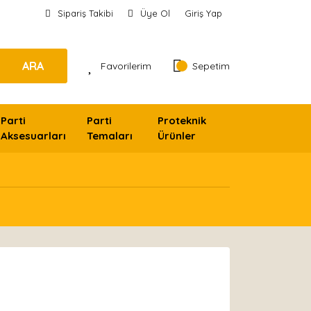
Sipariş Takibi
Üye Ol
Giriş Yap
ARA
Favorilerim
Sepetim
Parti
Parti
Proteknik
Aksesuarları
Temaları
Ürünler