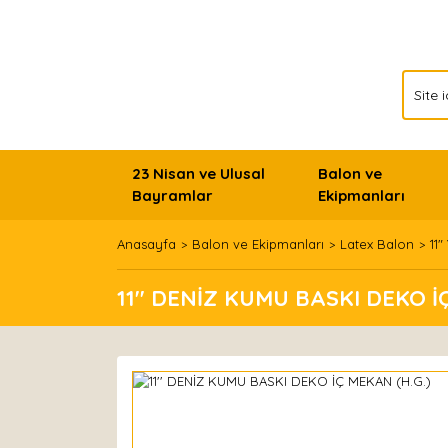
23 Nisan ve Ulusal
Balon ve
Bayramlar
Ekipmanları
Anasayfa
Balon ve Ekipmanları
Latex Balon
11"
11'' DENİZ KUMU BASKI DEKO İ