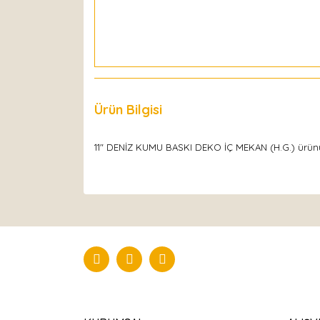
Ürün Bilgisi
Yorumlar
11" DENİZ KUMU BASKI DEKO İÇ MEKAN (H.G.) ürünü, da