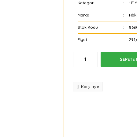
Kategori
11" 
Marka
Hbk
Stok Kodu
868
Fiyat
291,
SEPETE 
Tavsiye
Karşılaştır