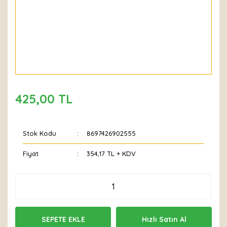
425,00 TL
Stok Kodu
8697426902555
Fiyat
354,17 TL + KDV
SEPETE EKLE
Hızlı Satın Al