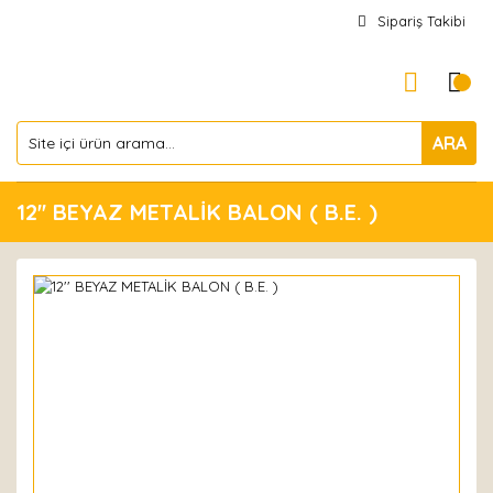
Sipariş Takibi
ARA
12'' BEYAZ METALİK BALON ( B.E. )