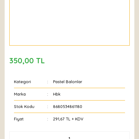
350,00 TL
Kategori
Pastel Balonlar
Marka
Hbk
Stok Kodu
8680534861180
Fiyat
291,67 TL + KDV