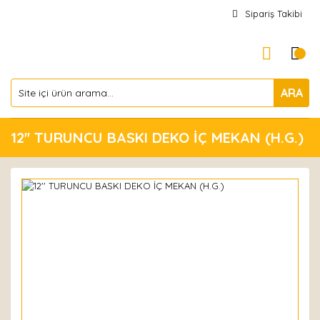
Sipariş Takibi
ARA
12'' TURUNCU BASKI DEKO İÇ MEKAN (H.G.)