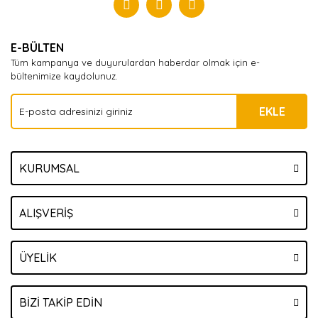
Yorum Yaz
E-BÜLTEN
Tüm kampanya ve duyurulardan haberdar olmak için e-
bültenimize kaydolunuz.
EKLE
KURUMSAL
ALIŞVERİŞ
ÜYELİK
BİZİ TAKİP EDİN