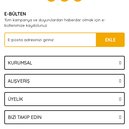
Yorum Yaz
E-BÜLTEN
Tüm kampanya ve duyurulardan haberdar olmak için e-
bültenimize kaydolunuz.
EKLE
KURUMSAL
ALIŞVERİŞ
ÜYELİK
BİZİ TAKİP EDİN