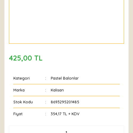
425,00 TL
Kategori
Pastel Balonlar
Marka
Kalisan
Stok Kodu
8693295201485
Fiyat
354,17 TL + KDV