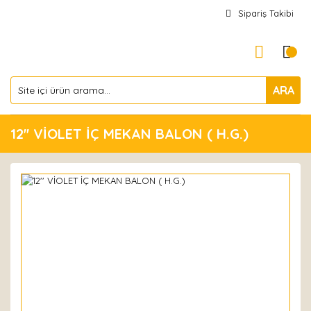
Sipariş Takibi
ARA
12'' VİOLET İÇ MEKAN BALON ( H.G.)