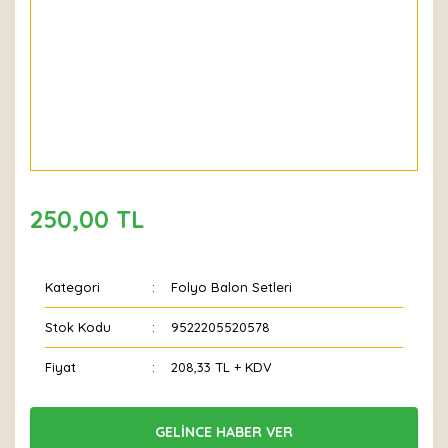
250,00 TL
Kategori
Folyo Balon Setleri
Stok Kodu
9522205520578
Fiyat
208,33 TL + KDV
GELİNCE HABER VER