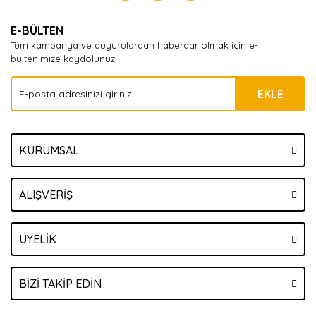
Yorum Yaz
E-BÜLTEN
Tüm kampanya ve duyurulardan haberdar olmak için e-
bültenimize kaydolunuz.
EKLE
KURUMSAL
ALIŞVERİŞ
ÜYELİK
BİZİ TAKİP EDİN