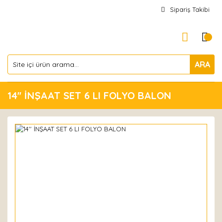
Sipariş Takibi
ARA
14'' İNŞAAT SET 6 LI FOLYO BALON