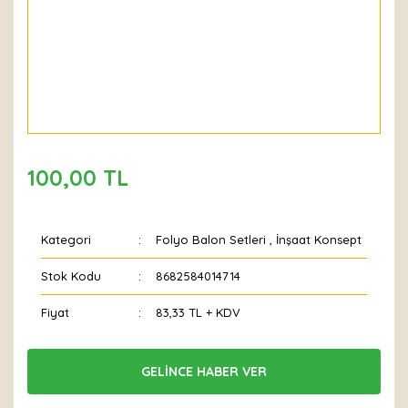
100,00 TL
Kategori
Folyo Balon Setleri
,
İnşaat Konsept
Stok Kodu
8682584014714
Fiyat
83,33 TL + KDV
GELİNCE HABER VER