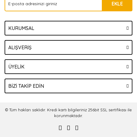
EKLE
KURUMSAL
ALIŞVERİŞ
ÜYELİK
BİZİ TAKİP EDİN
© Tüm hakları saklıdır. Kredi kartı bilgileriniz 256bit SSL sertifikası ile
korunmaktadır.