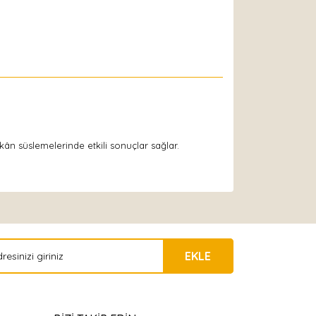
kân süslemelerinde etkili sonuçlar sağlar.
EKLE