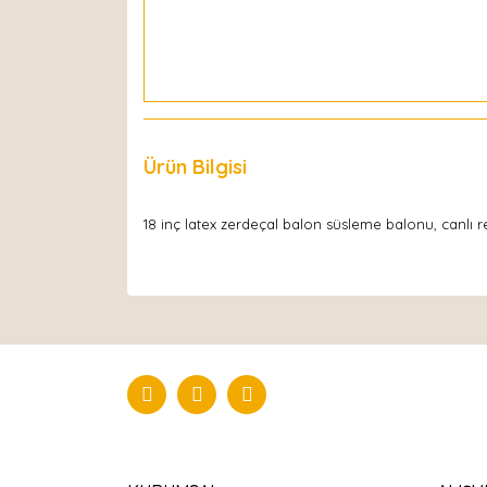
Ürün Bilgisi
Yorumlar
18 inç latex zerdeçal balon süsleme balonu, canlı r