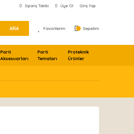
Sipariş Takibi
Üye Ol
Giriş Yap
ARA
Favorilerim
Sepetim
Parti
Parti
Proteknik
Aksesuarları
Temaları
Ürünler