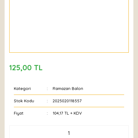
125,00 TL
Kategori
Ramazan Balon
Stok Kodu
2025020118557
Fiyat
104,17 TL + KDV