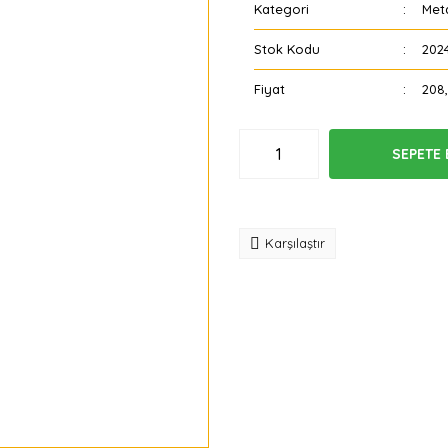
Kategori
Meta
Stok Kodu
202
Fiyat
208
SEPETE 
Tavsiye
Karşılaştır