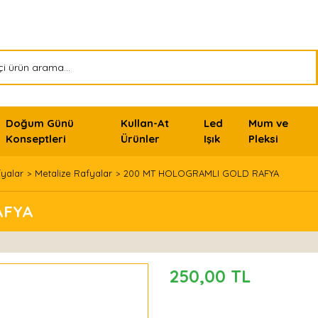
Doğum Günü
Kullan-At
Led
Mum ve
Konseptleri
Ürünler
Işık
Pleksi
fyalar
Metalize Rafyalar
200 MT HOLOGRAMLI GOLD RAFYA
AFYA
250,00 TL