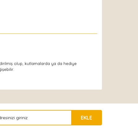
ndirilmiş olup, kutlamalarda ya da hediye
şebilir.
EKLE