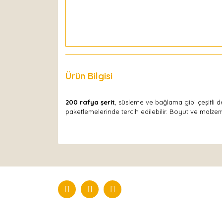
Ürün Bilgisi
Yorumlar
200 rafya şerit
, süsleme ve bağlama gibi çeşitli 
paketlemelerinde tercih edilebilir. Boyut ve malze