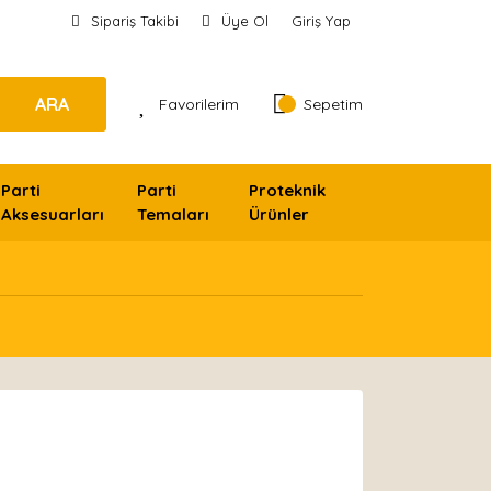
Sipariş Takibi
Üye Ol
Giriş Yap
ARA
Favorilerim
Sepetim
Parti
Parti
Proteknik
Aksesuarları
Temaları
Ürünler