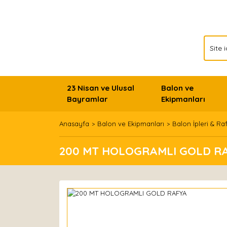
23 Nisan ve Ulusal
Balon ve
Bayramlar
Ekipmanları
Anasayfa
Balon ve Ekipmanları
Balon İpleri & Ra
200 MT HOLOGRAMLI GOLD R