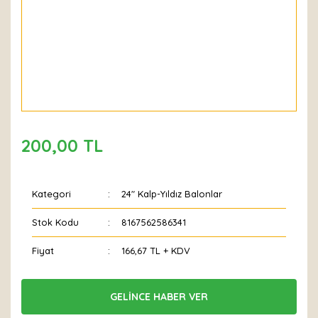
200,00 TL
Kategori
24" Kalp-Yıldız Balonlar
Stok Kodu
8167562586341
Fiyat
166,67 TL + KDV
GELİNCE HABER VER