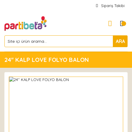
Sipariş Takibi
ARA
24'' KALP LOVE FOLYO BALON