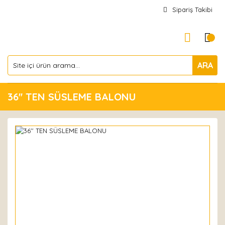
Sipariş Takibi
ARA
36'' TEN SÜSLEME BALONU