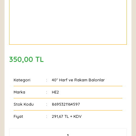
350,00 TL
Kategori
40" Harf ve Rakam Balonlar
Marka
HE2
Stok Kodu
8695321164597
Fiyat
291,67 TL + KDV