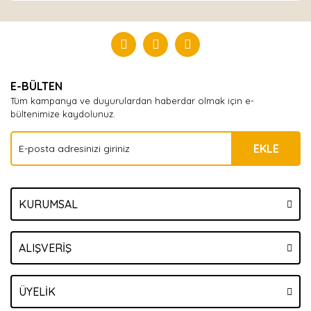
Bu ürüne ilk yorumu siz yapın!
Yorum Yaz
E-BÜLTEN
Tüm kampanya ve duyurulardan haberdar olmak için e-
bültenimize kaydolunuz.
EKLE
KURUMSAL
ALIŞVERİŞ
ÜYELİK