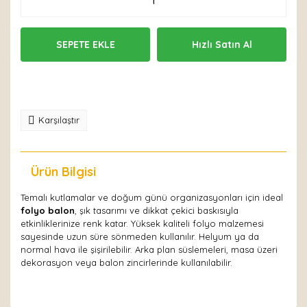
SEPETE EKLE
Hızlı Satın Al
Karşılaştır
Ürün Bilgisi
Yorumlar
Temalı kutlamalar ve doğum günü organizasyonları için ideal
folyo balon
, şık tasarımı ve dikkat çekici baskısıyla
etkinliklerinize renk katar. Yüksek kaliteli folyo malzemesi
sayesinde uzun süre sönmeden kullanılır. Helyum ya da
normal hava ile şişirilebilir. Arka plan süslemeleri, masa üzeri
dekorasyon veya balon zincirlerinde kullanılabilir.