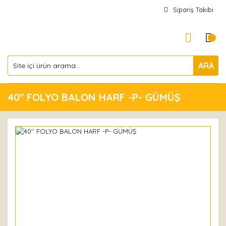
Sipariş Takibi
ARA
40'' FOLYO BALON HARF -P- GÜMÜŞ