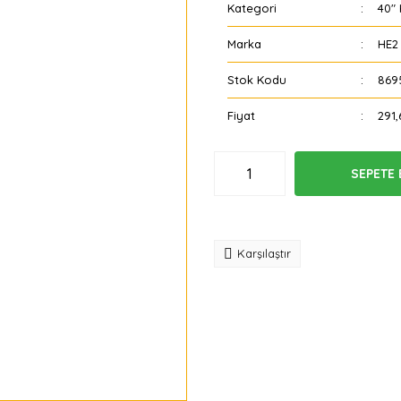
Kategori
40"
Marka
HE2
Stok Kodu
869
Fiyat
291,
SEPETE 
Tavsiye
Karşılaştır