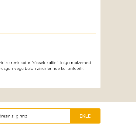
lerinize renk katar. Yüksek kaliteli folyo malzemesi
asyon veya balon zincirlerinde kullanılabilir.
EKLE