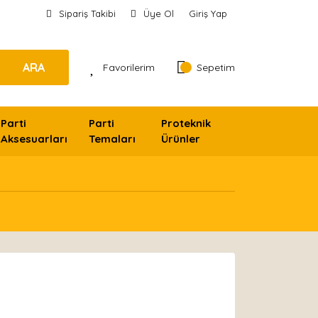
Sipariş Takibi
Üye Ol
Giriş Yap
ARA
Favorilerim
Sepetim
Parti
Parti
Proteknik
Aksesuarları
Temaları
Ürünler