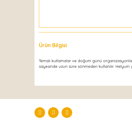
Ürün Bilgisi
Yorumlar
Temalı kutlamalar ve doğum günü organizasyonları
sayesinde uzun süre sönmeden kullanılır. Helyum ya 