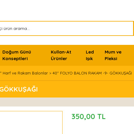
Doğum Günü
Kullan-At
Led
Mum ve
Konseptleri
Ürünler
Işık
Pleksi
" Harf ve Rakam Balonlar
40'' FOLYO BALON RAKAM -9- GÖKKUŞAĞI
 GÖKKUŞAĞI
350,00 TL