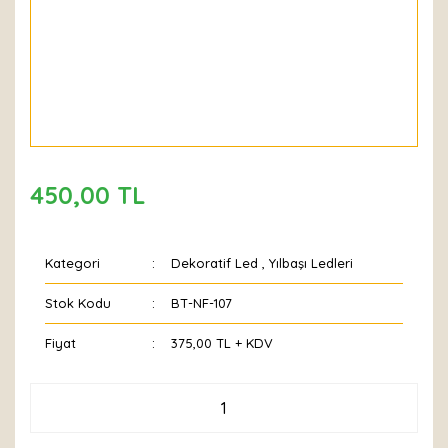
450,00 TL
Kategori
Dekoratif Led
,
Yılbaşı Ledleri
Stok Kodu
BT-NF-107
Fiyat
375,00 TL + KDV