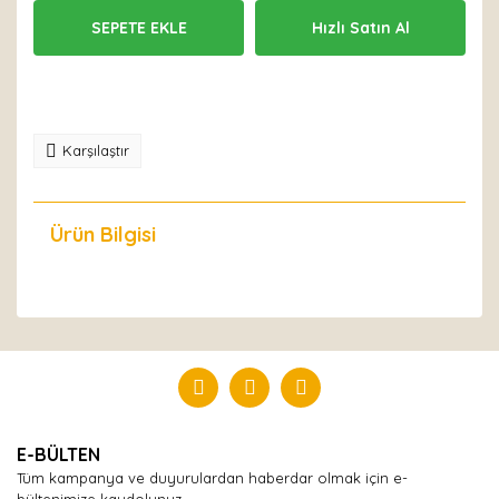
SEPETE EKLE
Hızlı Satın Al
Karşılaştır
Ürün Bilgisi
Yorumlar
Bu ürüne ilk yorumu siz yapın!
Yorum Yaz
E-BÜLTEN
Tüm kampanya ve duyurulardan haberdar olmak için e-