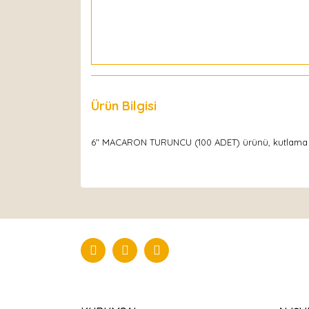
Ürün Bilgisi
Yorumlar
6" MACARON TURUNCU (100 ADET) ürünü, kutlama ve sü