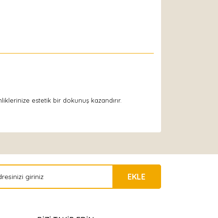
lerinize estetik bir dokunuş kazandırır.
EKLE