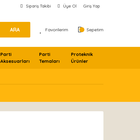
Sipariş Takibi
Üye Ol
Giriş Yap
ARA
Favorilerim
Sepetim
Parti
Parti
Proteknik
Aksesuarları
Temaları
Ürünler