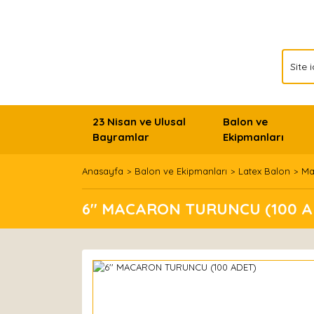
23 Nisan ve Ulusal
Balon ve
Bayramlar
Ekipmanları
Anasayfa
Balon ve Ekipmanları
Latex Balon
Ma
6'' MACARON TURUNCU (100 A