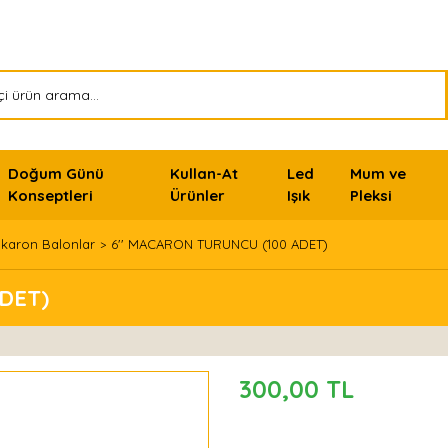
Doğum Günü
Kullan-At
Led
Mum ve
Konseptleri
Ürünler
Işık
Pleksi
karon Balonlar
6'' MACARON TURUNCU (100 ADET)
DET)
300,00 TL