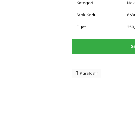
Kategori
Mak
Stok Kodu
868
Fiyat
250
G
Tavsiye
Karşılaştır