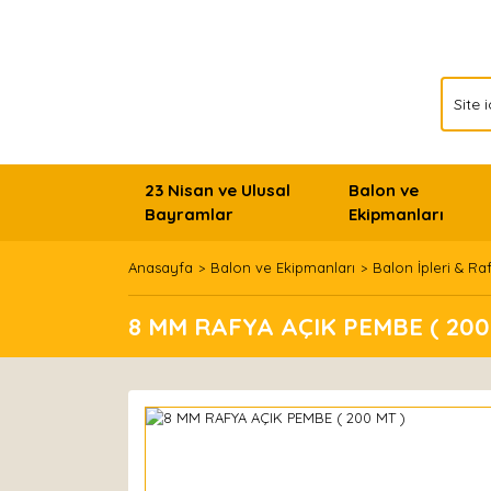
23 Nisan ve Ulusal
Balon ve
Bayramlar
Ekipmanları
Anasayfa
Balon ve Ekipmanları
Balon İpleri & Ra
8 MM RAFYA AÇIK PEMBE ( 200