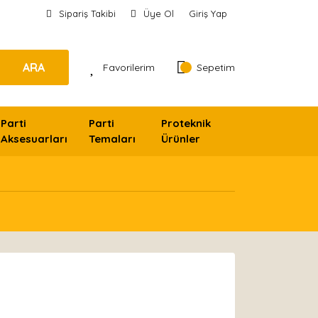
Sipariş Takibi
Üye Ol
Giriş Yap
ARA
Favorilerim
Sepetim
Parti
Parti
Proteknik
Aksesuarları
Temaları
Ürünler