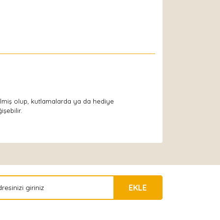
rilmiş olup, kutlamalarda ya da hediye
şebilir.
EKLE