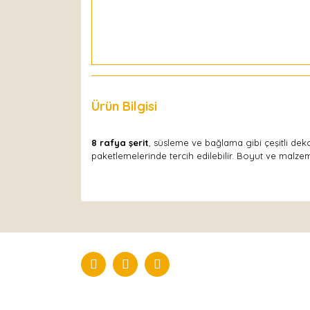
Ürün Bilgisi
Yorumlar
8 rafya şerit
, süsleme ve bağlama gibi çeşitli dek
paketlemelerinde tercih edilebilir. Boyut ve malze