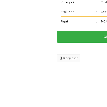
Kategori
Past
Stok Kodu
868
Fiyat
145,
G
Tavsiye
Karşılaştır