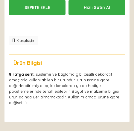
SEPETE EKLE
Hızlı Satın Al
Karşılaştır
Ürün Bilgisi
Yorumlar
8 rafya şerit
, süsleme ve bağlama gibi çeşitli dekoratif
amaçlarla kullanılabilen bir üründür. Ürün ismine göre
değerlendirilmiş olup, kutlamalarda ya da hediye
paketlemelerinde tercih edilebilir. Boyut ve malzeme bilgisi
ürün adında yer almamaktadır. Kullanım amacı ürüne göre
değişebilir.
Bu ürüne ilk yorumu siz yapın!