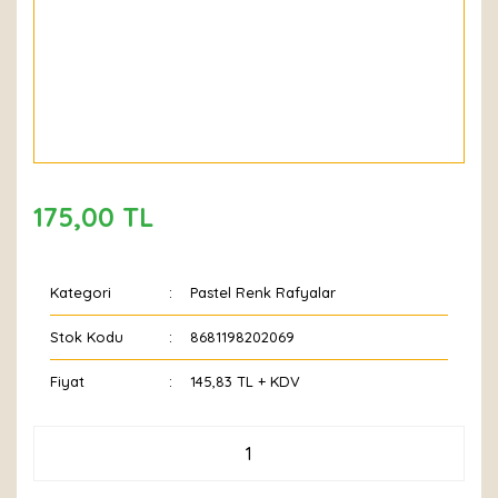
175,00 TL
Kategori
Pastel Renk Rafyalar
Stok Kodu
8681198202069
Fiyat
145,83 TL + KDV