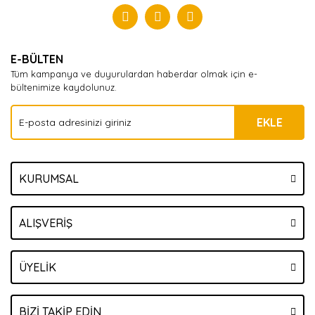
Yorum Yaz
E-BÜLTEN
Tüm kampanya ve duyurulardan haberdar olmak için e-
bültenimize kaydolunuz.
EKLE
KURUMSAL
ALIŞVERİŞ
ÜYELİK
BİZİ TAKİP EDİN