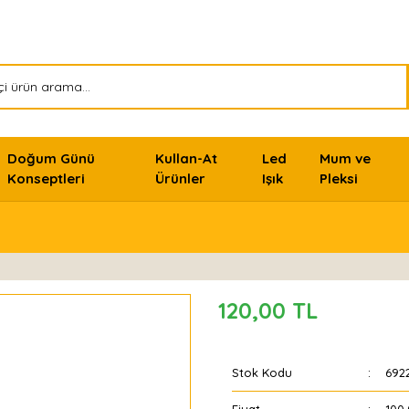
Doğum Günü
Kullan-At
Led
Mum ve
Konseptleri
Ürünler
Işık
Pleksi
120,00 TL
Stok Kodu
692