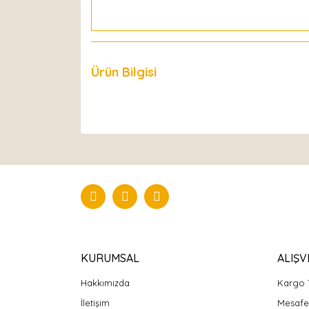
Ürün Bilgisi
Yorumlar
KURUMSAL
ALIŞV
Hakkımızda
Kargo 
İletişim
Mesafel