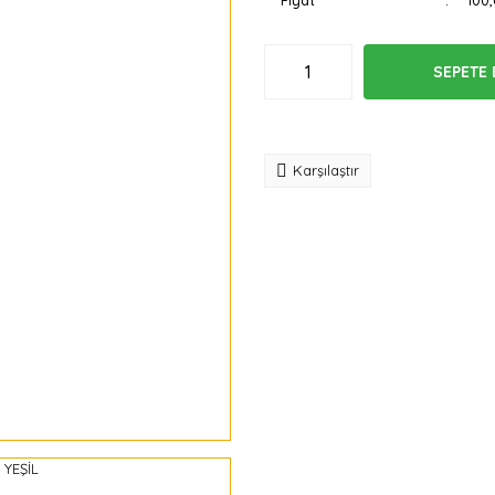
Fiyat
100
SEPETE 
Tavsiye
Karşılaştır