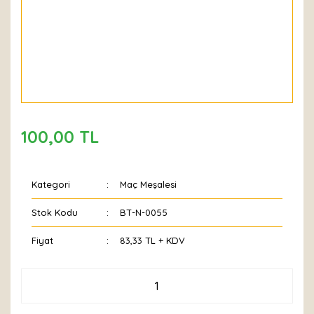
100,00 TL
Kategori
Maç Meşalesi
Stok Kodu
BT-N-0055
Fiyat
83,33 TL + KDV