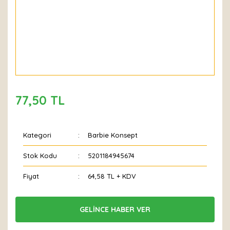
77,50 TL
Kategori
Barbie Konsept
Stok Kodu
5201184945674
Fiyat
64,58 TL + KDV
GELİNCE HABER VER