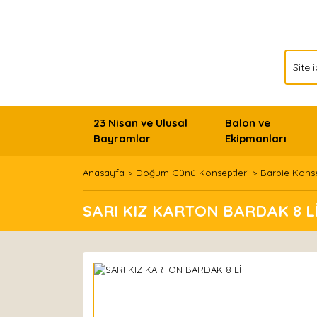
23 Nisan ve Ulusal
Balon ve
Bayramlar
Ekipmanları
Anasayfa
Doğum Günü Konseptleri
Barbie Kons
SARI KIZ KARTON BARDAK 8 L