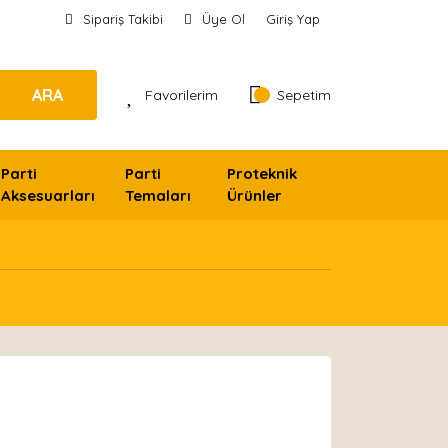
Sipariş Takibi
Üye Ol
Giriş Yap
ARA
Favorilerim
Sepetim
Parti
Parti
Proteknik
Aksesuarları
Temaları
Ürünler