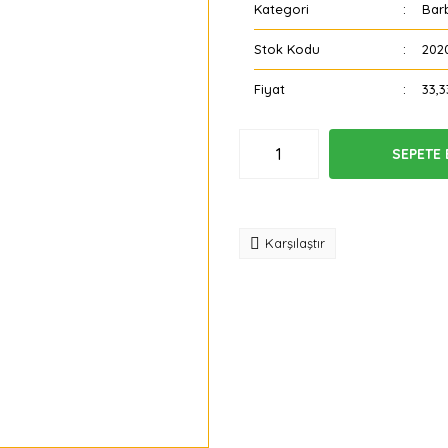
Kategori
Bar
Stok Kodu
202
Fiyat
33,3
SEPETE 
Tavsiye
Karşılaştır