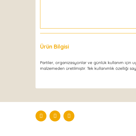
Ürün Bilgisi
Yorumlar
Partiler, organizasyonlar ve günlük kullanım için
malzemeden üretilmiştir. Tek kullanımlık özelliği saye