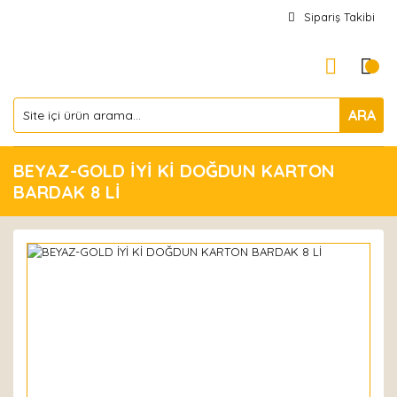
Sipariş Takibi
ARA
BEYAZ-GOLD İYİ Kİ DOĞDUN KARTON
BARDAK 8 Lİ