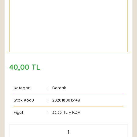
40,00 TL
Kategori
Bardak
Stok Kodu
2020180013148
Fiyat
33,33 TL + KDV