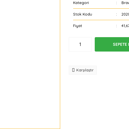
Kategori
Bra
Stok Kodu
202
Fiyat
41,6
SEPETE 
Tavsiye
Karşılaştır