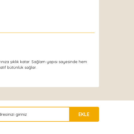
larınıza şıklık katar. Sağlam yapısı sayesinde hem
atif bütünlük sağlar.
EKLE