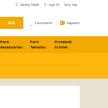
Sipariş Takibi
Üye Ol
Giriş Yap
ARA
Favorilerim
Sepetim
Parti
Parti
Proteknik
Aksesuarları
Temaları
Ürünler