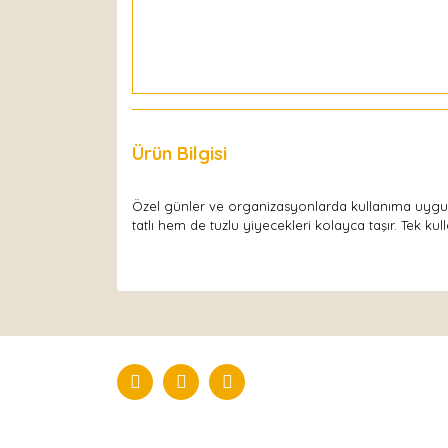
Ürün Bilgisi
Yorumlar
Özel günler ve organizasyonlarda kullanıma uyg
tatlı hem de tuzlu yiyecekleri kolayca taşır. Tek kul