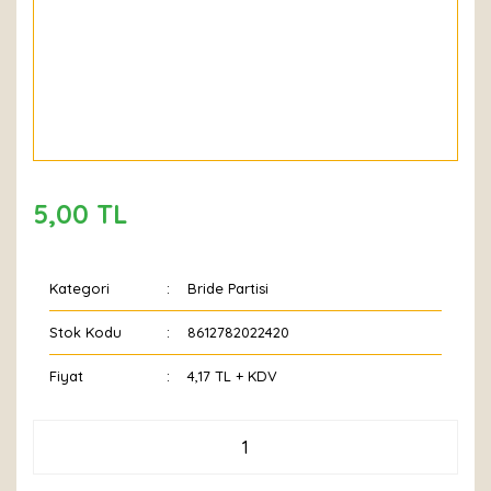
5,00 TL
Kategori
Bride Partisi
Stok Kodu
8612782022420
Fiyat
4,17 TL + KDV