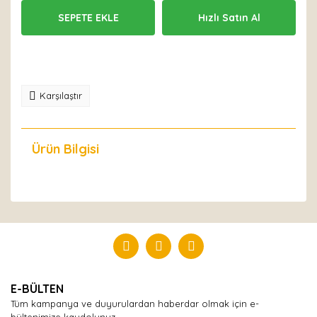
SEPETE EKLE
Hızlı Satın Al
Karşılaştır
Ürün Bilgisi
Yorumlar
Bu ürüne ilk yorumu siz yapın!
Yorum Yaz
E-BÜLTEN
Tüm kampanya ve duyurulardan haberdar olmak için e-