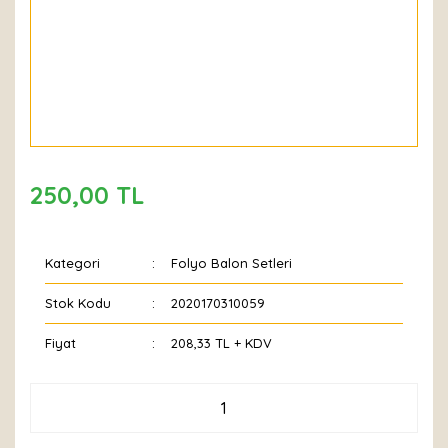
250,00 TL
Kategori
Folyo Balon Setleri
Stok Kodu
2020170310059
Fiyat
208,33 TL + KDV