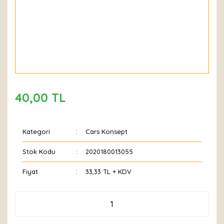
40,00 TL
Kategori
Cars Konsept
Stok Kodu
2020180013055
Fiyat
33,33 TL + KDV