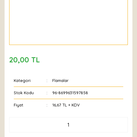
20,00 TL
Kategori
Flamalar
Stok Kodu
96-8699631597858
Fiyat
16,67 TL + KDV