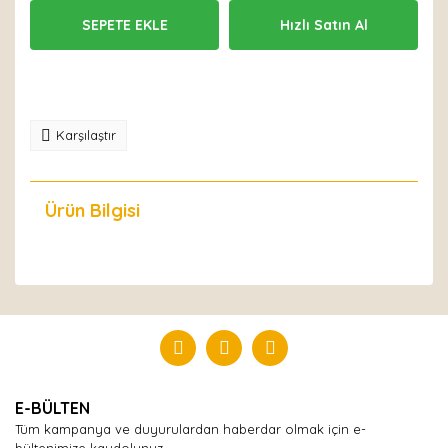
SEPETE EKLE
Hızlı Satın Al
Karşılaştır
Ürün Bilgisi
Yorumlar
Bu ürüne ilk yorumu siz yapın!
Yorum Yaz
E-BÜLTEN
Tüm kampanya ve duyurulardan haberdar olmak için e-