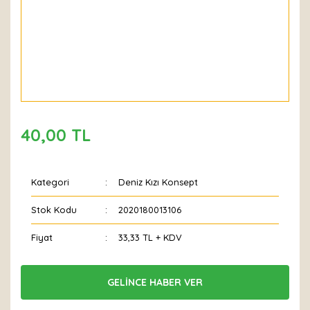
40,00 TL
Kategori
Deniz Kızı Konsept
Stok Kodu
2020180013106
Fiyat
33,33 TL + KDV
GELİNCE HABER VER