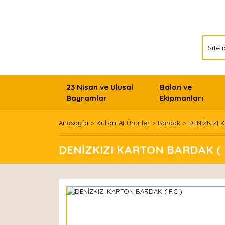
23 Nisan ve Ulusal
Balon ve
Bayramlar
Ekipmanları
Anasayfa
Kullan-At Ürünler
Bardak
DENİZKIZI 
DENİZKIZI KARTON BARDAK ( P