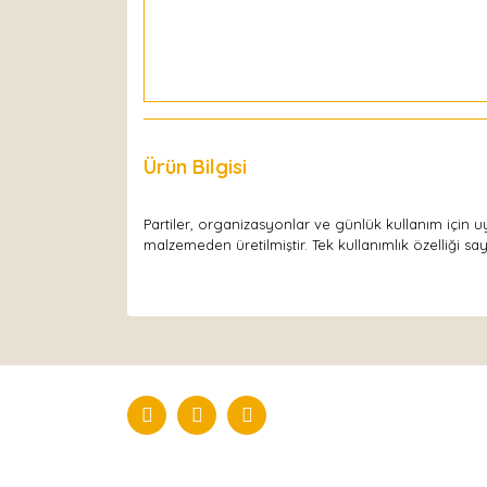
Ürün Bilgisi
Yorumlar
Partiler, organizasyonlar ve günlük kullanım için
malzemeden üretilmiştir. Tek kullanımlık özelliği saye