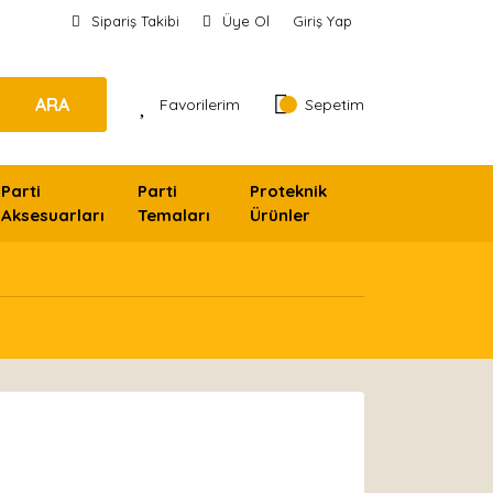
Sipariş Takibi
Üye Ol
Giriş Yap
ARA
Favorilerim
Sepetim
Parti
Parti
Proteknik
Aksesuarları
Temaları
Ürünler