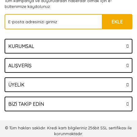
Tüm kampanya ve duyurulardan haberdar olmak için e-
bültenimize kaydolunuz.
EKLE
KURUMSAL
ALIŞVERİŞ
ÜYELİK
BİZİ TAKİP EDİN
© Tüm hakları saklıdır. Kredi kartı bilgileriniz 256bit SSL sertifikası ile
korunmaktadır.