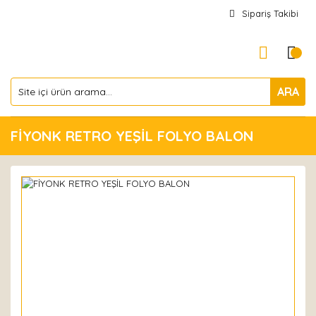
Sipariş Takibi
ARA
FİYONK RETRO YEŞİL FOLYO BALON