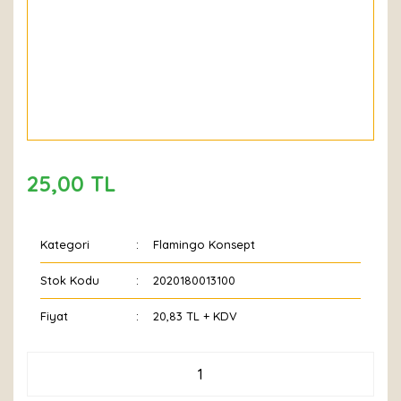
25,00 TL
Kategori
Flamingo Konsept
Stok Kodu
2020180013100
Fiyat
20,83 TL + KDV