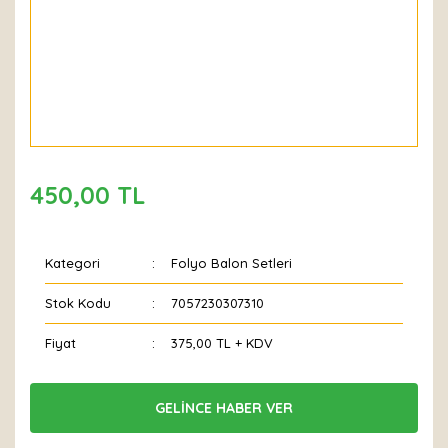
450,00 TL
Kategori
Folyo Balon Setleri
Stok Kodu
7057230307310
Fiyat
375,00 TL + KDV
GELİNCE HABER VER