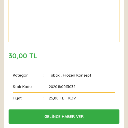
30,00 TL
Kategori
Tabak
,
Frozen Konsept
Stok Kodu
2020180013032
Fiyat
25,00 TL + KDV
GELİNCE HABER VER