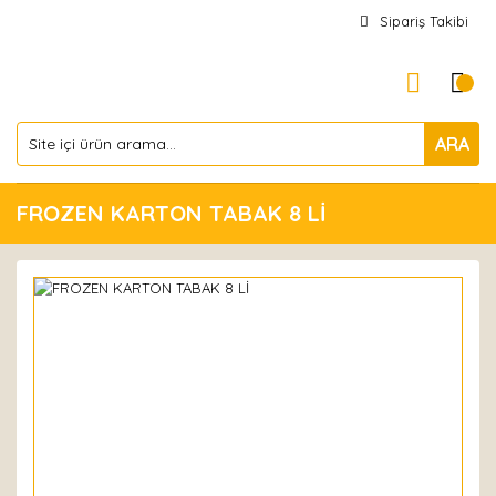
Sipariş Takibi
ARA
FROZEN KARTON TABAK 8 Lİ