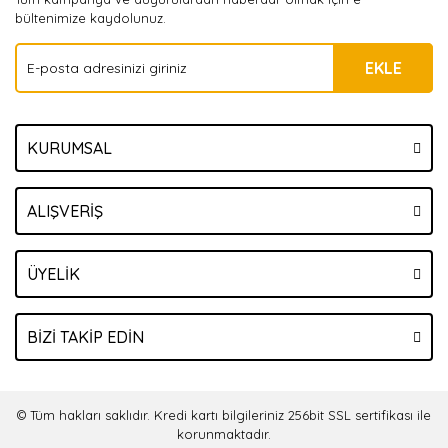
bültenimize kaydolunuz.
EKLE
KURUMSAL
ALIŞVERİŞ
ÜYELİK
BİZİ TAKİP EDİN
© Tüm hakları saklıdır. Kredi kartı bilgileriniz 256bit SSL sertifikası ile
korunmaktadır.