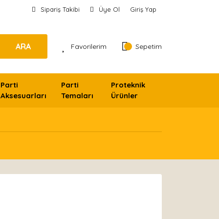
Sipariş Takibi
Üye Ol
Giriş Yap
ARA
Favorilerim
Sepetim
Parti
Parti
Proteknik
Aksesuarları
Temaları
Ürünler