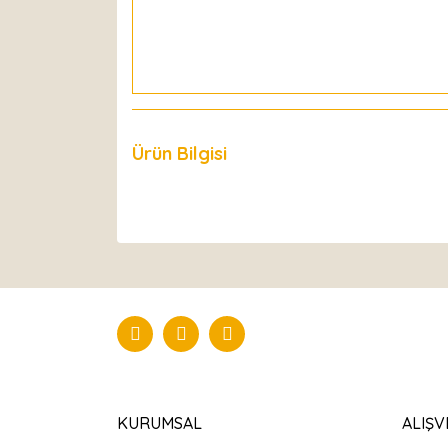
Ürün Bilgisi
Yorumlar
KURUMSAL
ALIŞV