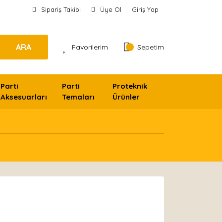
Sipariş Takibi
Üye Ol
Giriş Yap
ARA
Favorilerim
Sepetim
Parti
Parti
Proteknik
Aksesuarları
Temaları
Ürünler