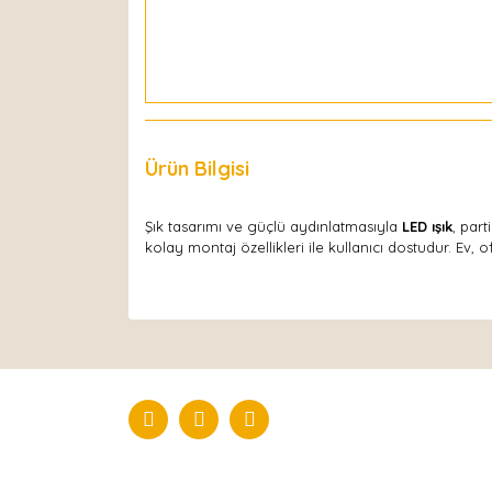
Ürün Bilgisi
Yorumlar
Şık tasarımı ve güçlü aydınlatmasıyla
LED ışık
, par
kolay montaj özellikleri ile kullanıcı dostudur. Ev, of