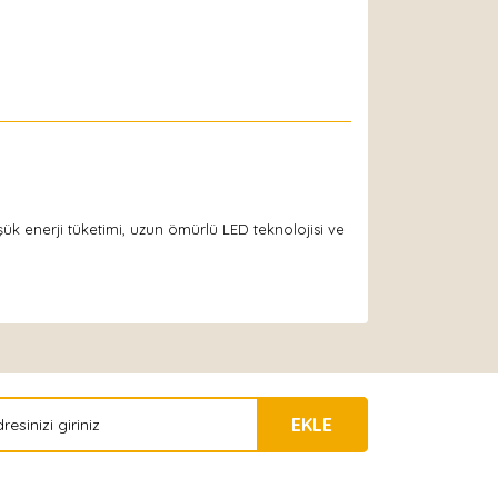
şük enerji tüketimi, uzun ömürlü LED teknolojisi ve
EKLE