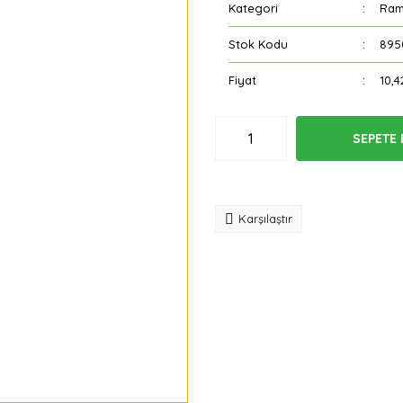
Kategori
Ram
Stok Kodu
895
Fiyat
10,4
SEPETE 
Tavsiye
Karşılaştır