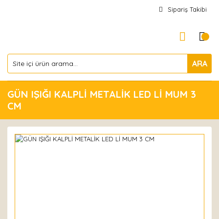
Sipariş Takibi
ARA
GÜN IŞIĞI KALPLİ METALİK LED Lİ MUM 3
CM