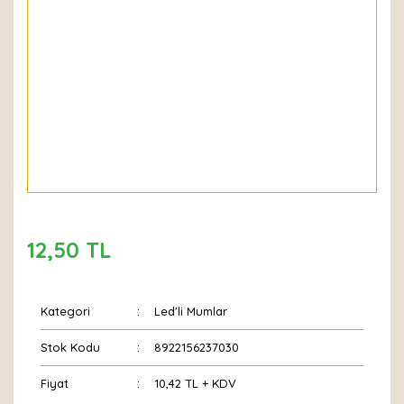
12,50 TL
Kategori
Led'li Mumlar
Stok Kodu
8922156237030
Fiyat
10,42 TL + KDV