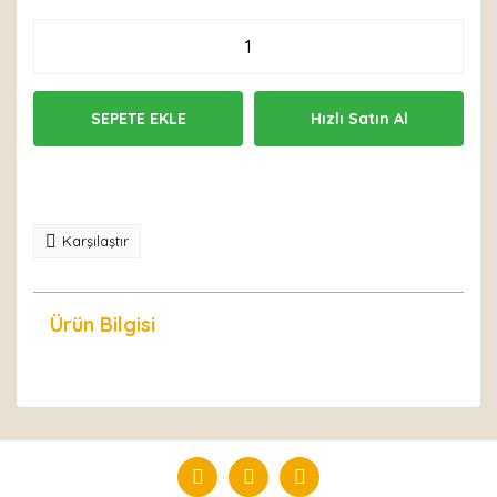
SEPETE EKLE
Hızlı Satın Al
Karşılaştır
Ürün Bilgisi
Yorumlar
Bu ürüne ilk yorumu siz yapın!