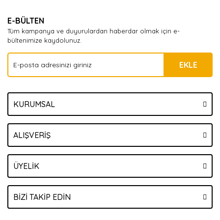
Yorum Yaz
E-BÜLTEN
Tüm kampanya ve duyurulardan haberdar olmak için e-
bültenimize kaydolunuz.
EKLE
KURUMSAL
ALIŞVERİŞ
ÜYELİK
BİZİ TAKİP EDİN